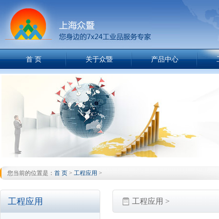
首 页
关于众暨
产品中心
您当前的位置是：
首 页
>
工程应用
>
工程应用
工程应用 >